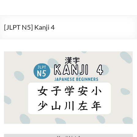
[JLPT N5] Kanji 4