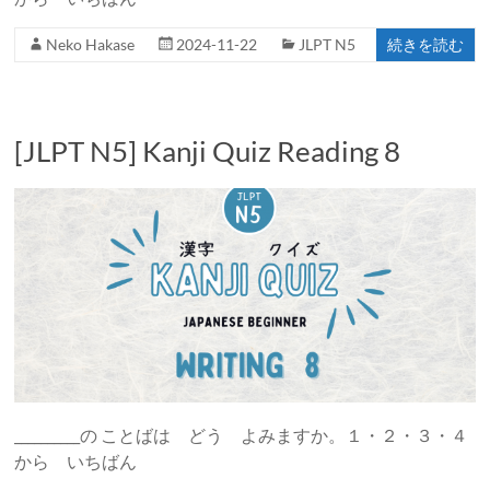
Neko Hakase
2024-11-22
JLPT N5
続きを読む
[JLPT N5] Kanji Quiz Reading 8
__________の ことばは どう よみますか。１・２・３・４
から いちばん