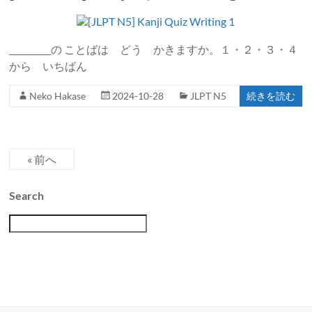
__________の ことばは どう かきますか。１・２・３・４
から いちばん
Neko Hakase
2024-10-28
JLPT N5
続きを読む
« 前へ
Search
検
索