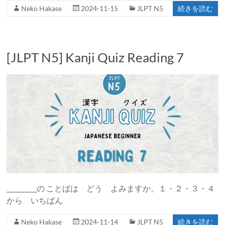
Neko Hakase
2024-11-15
JLPT N5
続きを読む
[JLPT N5] Kanji Quiz Reading 7
__________の ことばは どう よみますか。１・２・３・４
から いちばん
Neko Hakase
2024-11-14
JLPT N5
続きを読む