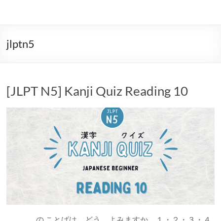
jlptn5
[JLPT N5] Kanji Quiz Reading 10
__________の ことばは どう よみますか。１・２・３・４