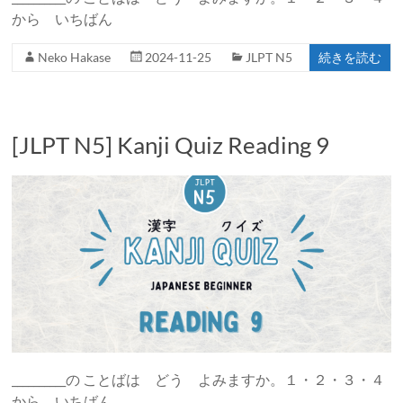
から いちばん
Neko Hakase
2024-11-25
JLPT N5
続きを読む
[JLPT N5] Kanji Quiz Reading 9
__________の ことばは どう よみますか。１・２・３・４
から いちばん