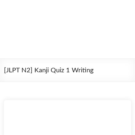
[JLPT N2] Kanji Quiz 1 Writing